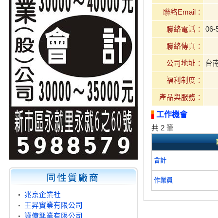
聯絡Email：
聯絡電話：
06-
聯絡傳真：
公司地址：
台南
福利制度：
產品與服務：
工作機會
共 2 筆
會計
作業員
兆京企業社
王昇實業有限公司
謹億興業有限公司