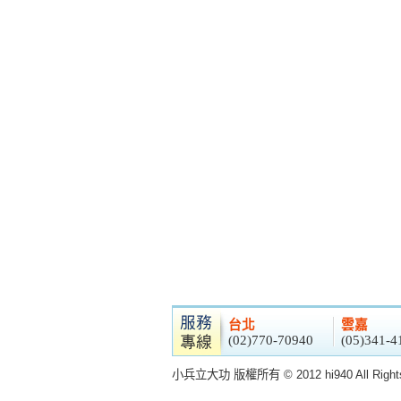
台北
雲嘉
(02)770-70940
(05)341-4
小兵立大功 版權所有 © 2012 hi940 All Rights