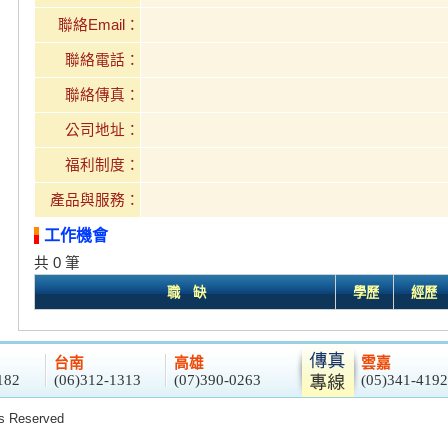
聯絡Email：
聯絡電話：
聯絡傳真：
公司地址：
福利制度：
產品與服務：
工作機會
共 0 筆
職 缺
學歷
經歷
台南
高雄
雲嘉
182
(06)312-1313
(07)390-0263
(05)341-4192
 Reserved