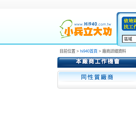
目前位置 >
hi940首頁
> 廠商詳細資料